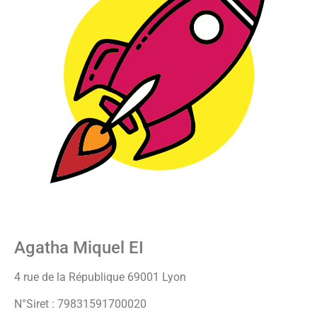
Agatha Miquel EI
4 rue de la République 69001 Lyon
N°Siret : 79831591700020