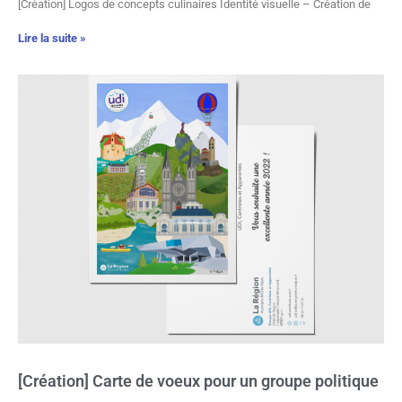
[Création] Logos de concepts culinaires Identité visuelle – Création de
Lire la suite »
[Création] Carte de voeux pour un groupe politique