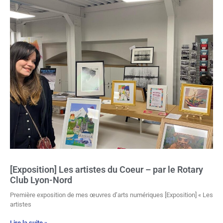
[Exposition] Les artistes du Coeur – par le Rotary
Club Lyon-Nord
Première exposition de mes œuvres d’arts numériques [Exposition] « Les
artistes
Lire la suite »