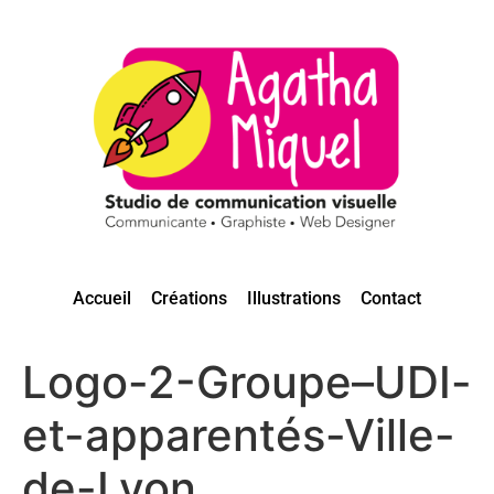
Accueil
Créations
Illustrations
Contact
Logo-2-Groupe–UDI-
et-apparentés-Ville-
de-Lyon