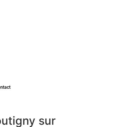
ntact
utigny sur