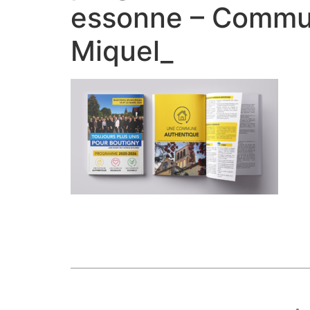
essonne – Communi
Miquel_