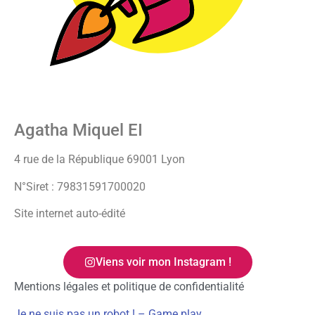
Agatha Miquel EI
4 rue de la République 69001 Lyon
N°Siret : 79831591700020
Site internet auto-édité
Viens voir mon Instagram !
Mentions légales et politique de confidentialité
Je ne suis pas un robot ! – Game play