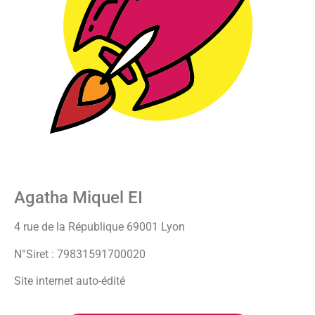
Agatha Miquel EI
4 rue de la République 69001 Lyon
N°Siret : 79831591700020
Site internet auto-édité