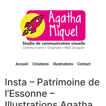
Accueil
Créations
Illustrations
Contact
Insta – Patrimoine de
l’Essonne –
Illustrations Agatha